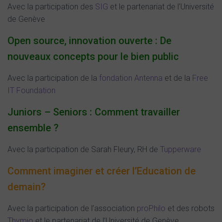
Avec la participation des
SIG
et le partenariat de l’Université
de Genève
Open source, innovation ouverte : De
nouveaux concepts pour le bien public
Avec la participation de la
fondation Antenna
et de la
Free
IT Foundation
Juniors – Seniors : Comment travailler
ensemble ?
Avec la participation de Sarah Fleury, RH de
Tupperware
Comment imaginer et créer l’Education de
demain?
Avec la participation de l’association
proPhilo
et des robots
Thymio
et le partenariat de l’Université de Genève