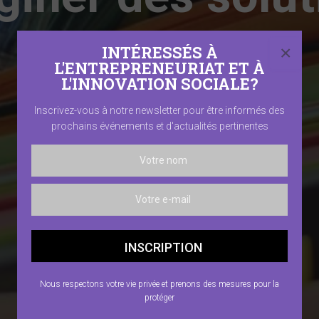
inclusives et
INTÉRESSÉS À
×
L'ENTREPRENEURIAT ET À
L'INNOVATION SOCIALE?
écologiques
Inscrivez-vous à notre newsletter pour être informés des
prochains événements et d'actualités pertinentes
EN SAVOIR PLUS
Nous respectons votre vie privée et prenons des mesures pour la
protéger