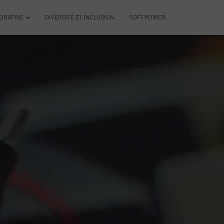
BORATIVE
DIVERSITÉ ET INCLUSION
SOFT-POWER