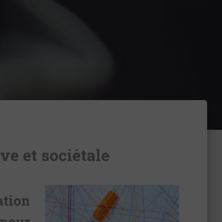
ve et sociétale
tion
 pour