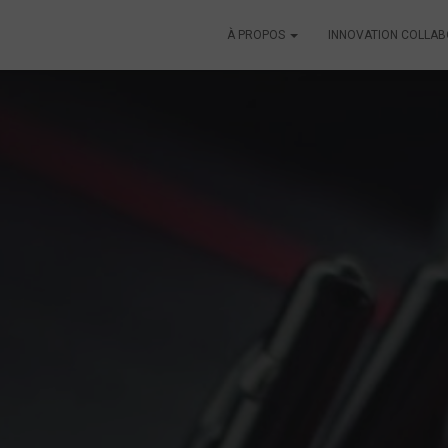
À PROPOS
INNOVATION COLLA