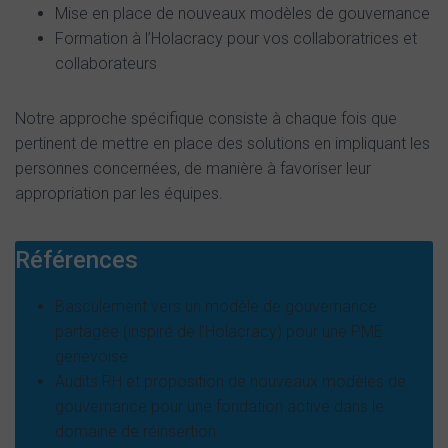
Mise en place de nouveaux modèles de gouvernance
Formation à l’Holacracy pour vos collaboratrices et
collaborateurs
Notre approche spécifique consiste à chaque fois que
pertinent de mettre en place des solutions en impliquant les
personnes concernées, de manière à favoriser leur
appropriation par les équipes.
Références
Basculement vers un modèle de gouvernance
partagée (inspiré de l’Holacracy) pour une PME
genevoise
Audits RH et proposition de nouveaux modèles de
gouvernance pour une fondation active dans le
domaine de réinsertion